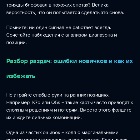
трижды блефовал в похожих спотах? Велика
вероятность, что он попытается сделать это снова.
Помните: ни один сигнал не работает всегда.
Сочетайте наблюдения с анализом диапазона и
позиции.
Разбор раздач: ошибки новичков и как их
избежать
Не играйте слабые руки на ранних позициях.
Например, K7o или Q5s – такие карты часто приводят к
сложным решениям и потерям. Вместо этого фолдите
их и ждите сильных комбинаций.
Одна из частых ошибок – колл с маргинальными
руками против агрессивных оппонентов. Если игрок