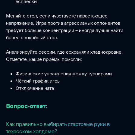
всплески
Меняйте стол, если чувствуете нарастающее
напряжение. Игра против агрессивных оппонентов
требует больше концентрации – иногда лучше найти
более спокойный стол.
Анализируйте сессии, где сохраняли хладнокровие.
Отметьте, какие приёмы помогли:
Физические упражнения между турнирами
Чёткий график игры
Отключение чата
Вопрос-ответ:
Как правильно выбирать стартовые руки в
техасском холдеме?