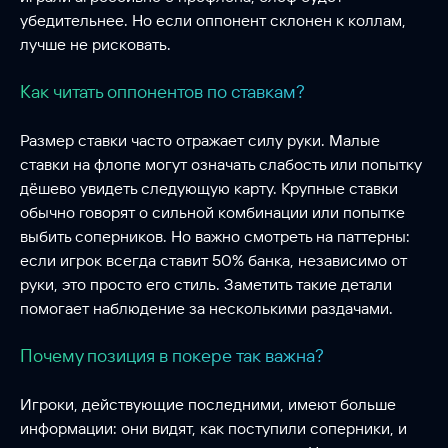
убедительнее. Но если оппонент склонен к коллам,
лучше не рисковать.
Как читать оппонентов по ставкам?
Размер ставки часто отражает силу руки. Малые
ставки на флопе могут означать слабость или попытку
дёшево увидеть следующую карту. Крупные ставки
обычно говорят о сильной комбинации или попытке
выбить соперников. Но важно смотреть на паттерны:
если игрок всегда ставит 50% банка, независимо от
руки, это просто его стиль. Заметить такие детали
помогает наблюдение за несколькими раздачами.
Почему позиция в покере так важна?
Игроки, действующие последними, имеют больше
информации: они видят, как поступили соперники, и