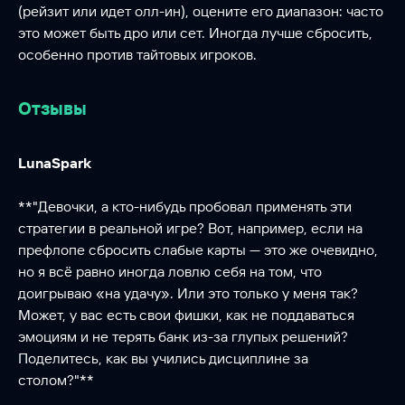
(рейзит или идет олл-ин), оцените его диапазон: часто
это может быть дро или сет. Иногда лучше сбросить,
особенно против тайтовых игроков.
Отзывы
LunaSpark
**"Девочки, а кто-нибудь пробовал применять эти
стратегии в реальной игре? Вот, например, если на
префлопе сбросить слабые карты — это же очевидно,
но я всё равно иногда ловлю себя на том, что
доигрываю «на удачу». Или это только у меня так?
Может, у вас есть свои фишки, как не поддаваться
эмоциям и не терять банк из-за глупых решений?
Поделитесь, как вы учились дисциплине за
столом?"**