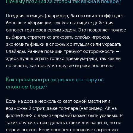
Почему позиция за столом так важна в покере?
Поздняя позиция (например, баттон или катофф) дает
больше информации, так как вы видите действия
оппонентов перед своим ходом. Это позволяет точнее
выбирать стратегию: атаковать слабых игроков,
экономить фишки в сложных ситуациях или украдать
блайнды. Ранние позиции требуют осторожности —
здесь лучше играть только премиум-руки, так как вы
не знаете, как поступят другие игроки после вас.
Как правильно разыгрывать топ-пару на
сложном борде?
Если на доске несколько карт одной масти или
возможный стрит, даже топ-пара (например, AK на
флопе K-8-2 с двумя червами) может быть уязвима. В
таких случаях стоит делать ставки для защиты, но не
переигрывать. Если оппонент проявляет агрессию