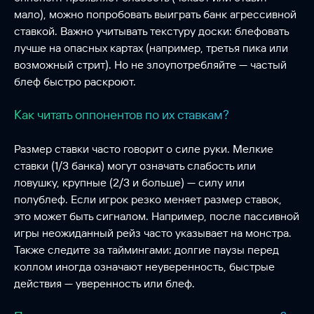
мало), можно попробовать выиграть банк агрессивной
ставкой. Важно учитывать текстуру доски: блефовать
лучше на опасных картах (например, третья пика или
возможный стрит). Но не злоупотребляйте — частый
блеф быстро раскроют.
Как читать оппонентов по их ставкам?
Размер ставки часто говорит о силе руки. Мелкие
ставки (1/3 банка) могут означать слабость или
ловушку, крупные (2/3 и больше) — силу или
полублеф. Если игрок резко меняет размер ставок,
это может быть сигналом. Например, после пассивной
игры неожиданный рейз часто указывает на монстра.
Также следите за таймингами: долгие паузы перед
коллом иногда означают неуверенность, быстрые
действия — уверенность или блеф.