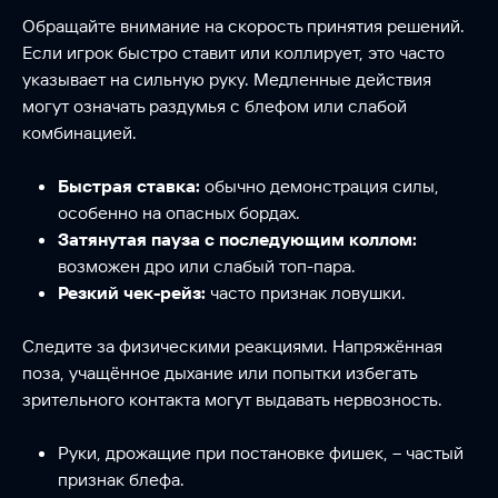
Обращайте внимание на скорость принятия решений.
Если игрок быстро ставит или коллирует, это часто
указывает на сильную руку. Медленные действия
могут означать раздумья с блефом или слабой
комбинацией.
Быстрая ставка:
обычно демонстрация силы,
особенно на опасных бордах.
Затянутая пауза с последующим коллом:
возможен дро или слабый топ-пара.
Резкий чек-рейз:
часто признак ловушки.
Следите за физическими реакциями. Напряжённая
поза, учащённое дыхание или попытки избегать
зрительного контакта могут выдавать нервозность.
Руки, дрожащие при постановке фишек, – частый
признак блефа.