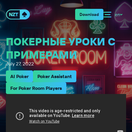
en
Download
ПОКЕРНЫЕ УРОКИ С
ПРИМЕРАМИ
July 27, 2022