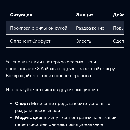
Ситуация
Эмоция
Действ
Проиграл с сильной рукой
Раздражение
Повыси
Оппонент блефует
Злость
Сделал
Установите лимит потерь за сессию. Если
проигрываете 3 бай-ина подряд – завершайте игру.
Возвращайтесь только после перерыва.
Используйте техники из других дисциплин:
Спорт:
Мысленно представляйте успешные
раздачи перед игрой
Медитация:
5 минут концентрации на дыхании
перед сессией снижают эмоциональные