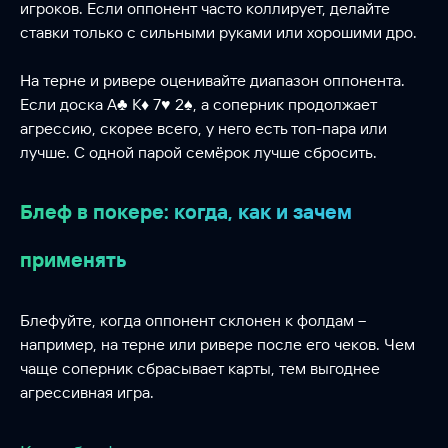
игроков. Если оппонент часто коллирует, делайте
ставки только с сильными руками или хорошими дро.
На терне и ривере оценивайте диапазон оппонента.
Если доска A♣ K♦ 7♥ 2♠, а соперник продолжает
агрессию, скорее всего, у него есть топ-пара или
лучше. С одной парой семёрок лучше сбросить.
Блеф в покере: когда, как и зачем
применять
Блефуйте, когда оппонент склонен к фолдам –
например, на терне или ривере после его чеков. Чем
чаще соперник сбрасывает карты, тем выгоднее
агрессивная игра.