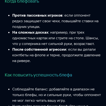
Когда блефовать
Против пассивных игроков
: если оппонент
редко защищает свои чеки, повышайте ставки на
поздних улицах.
На сложных досках
: например, при трех
одномастных картах или стрите на столе. Шансы,
что у соперника нет сильной руки, возрастают.
После собственной агрессии
: если вы делали
контбеты на флопе и терне, продолжите давление
на ривере.
Как повысить успешность блефа
Соблюдайте баланс: добавляйте в диапазон не
только блефы, но и сильные руки, чтобы оппонент
не мог легко читать вашу игру.