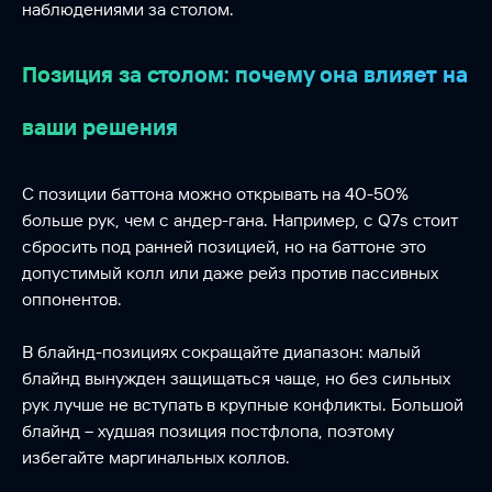
наблюдениями за столом.
Позиция за столом: почему она влияет на
ваши решения
С позиции баттона можно открывать на 40-50%
больше рук, чем с андер-гана. Например, с Q7s стоит
сбросить под ранней позицией, но на баттоне это
допустимый колл или даже рейз против пассивных
оппонентов.
В блайнд-позициях сокращайте диапазон: малый
блайнд вынужден защищаться чаще, но без сильных
рук лучше не вступать в крупные конфликты. Большой
блайнд – худшая позиция постфлопа, поэтому
избегайте маргинальных коллов.