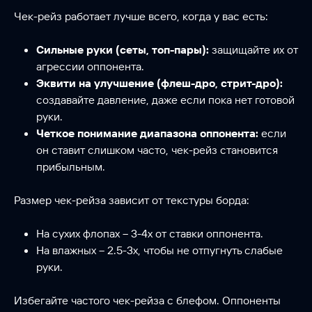
Чек-рейз работает лучше всего, когда у вас есть:
Сильные руки (сеты, топ-пары):
защищайте их от
агрессии оппонента.
Эквити на улучшение (флеш-дро, стрит-дро):
создавайте давление, даже если пока нет готовой
руки.
Четкое понимание диапазона оппонента:
если
он ставит слишком часто, чек-рейз становится
прибыльным.
Размер чек-рейза зависит от текстуры борда:
На сухих флопах – 3-4x от ставки оппонента.
На влажных – 2.5-3x, чтобы не отпугнуть слабые
руки.
Избегайте частого чек-рейза с блефом. Оппоненты