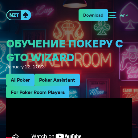
en
Download
ОБУЧЕНИЕ ПОКЕРУ С
GTO WIZARD
January 22, 2023