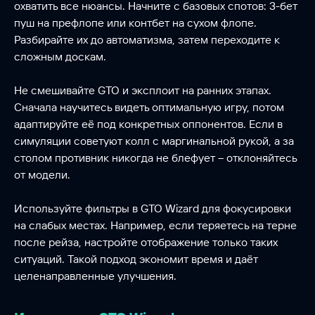
охватить все нюансы. Начните с базовых спотов: 3-бет
пуш на префлопе или контбет на сухом флопе.
Разбирайте их до автоматизма, затем переходите к
сложным доскам.
Не смешивайте GTO и эксплоит на ранних этапах.
Сначала научитесь видеть оптимальную игру, потом
адаптируйте её под конкретных оппонентов. Если в
симуляции советуют колл с маргинальной рукой, а за
столом противник никогда не блефует – отклоняйтесь
от модели.
Используйте фильтры в GTO Wizard для фокусировки
на слабых местах. Например, если теряетесь на терне
после рейза, настройте отображение только таких
ситуаций. Такой подход экономит время и даёт
целенаправленные улучшения.