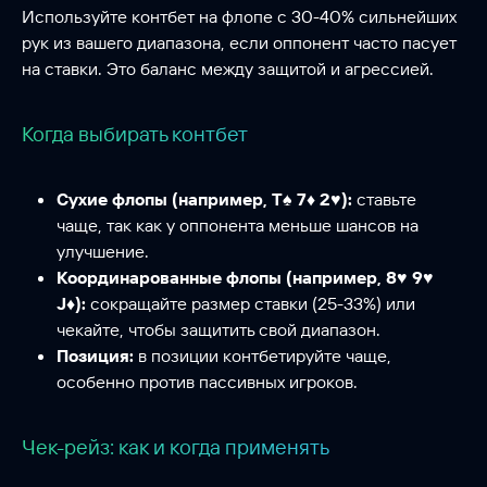
Используйте контбет на флопе с 30-40% сильнейших
рук из вашего диапазона, если оппонент часто пасует
на ставки. Это баланс между защитой и агрессией.
Когда выбирать контбет
Сухие флопы (например, T♠ 7♦ 2♥):
ставьте
чаще, так как у оппонента меньше шансов на
улучшение.
Координарованные флопы (например, 8♥ 9♥
J♦):
сокращайте размер ставки (25-33%) или
чекайте, чтобы защитить свой диапазон.
Позиция:
в позиции контбетируйте чаще,
особенно против пассивных игроков.
Чек-рейз: как и когда применять