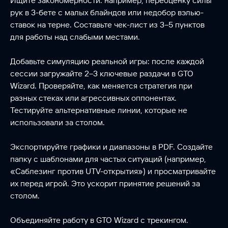
Ищите закономерности: например, переоценку силы
рук в 3-бете с малых блайндов или недобор вэлью-
ставок на терне. Составьте чек-лист из 3–5 пунктов
для работы над слабыми местами.
Добавьте симуляцию реальной игры: после каждой
сессии загружайте 2–3 ключевые раздачи в GTO
Wizard. Проверяйте, как меняется стратегия при
разных стеках или агрессивных оппонентах.
Тестируйте альтернативные линии, которые не
использовали за столом.
Экспортируйте графики и диапазоны в PDF. Создайте
папку с шаблонами для частых ситуаций (например,
«Саблезинг против UTV-открытия») и просматривайте
их перед игрой. Это ускорит принятие решений за
столом.
Объединяйте работу в GTO Wizard с трекингом.