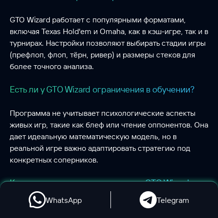
GTO Wizard работает с популярными форматами,
включая Texas Hold'em и Omaha, как в кэш-игре, так и в
турнирах. Настройки позволяют выбирать стадии игры
(префлоп, флоп, тёрн, ривер) и размеры стеков для
более точного анализа.
Есть ли у GTO Wizard ограничения в обучении?
Программа не учитывает психологические аспекты
живых игр, такие как блеф или чтение оппонентов. Она
дает идеальную математическую модель, но в
реальной игре важно адаптировать стратегию под
конкретных соперников.
Как часто нужно тренироваться с GTO Wizard,
чтобы увидеть прогресс?
WhatsApp
Telegram