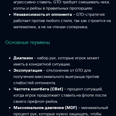
агрессивно ставить. GTO требует смешивать чеки,
коллы и рейзы в правильных пропорциях.
Независимость от оппонента
– GTO-стратегия
работает против любого стиля, так как строится на
математике, а не на чтении соперника.
Основные термины
Диапазон
– набор рук, которые игрок может
иметь в конкретной ситуации.
Эксплуатация
– отклонение от GTO для
получения максимального выигрыша против
слабостей оппонента.
Частота контбета (CBet)
– процент ситуаций,
когда игрок продолжает ставить на флопе после
своего префлоп-рейза.
Максимальное давление (MDF)
– минимальный
процент рук, которые нужно защищать, чтобы