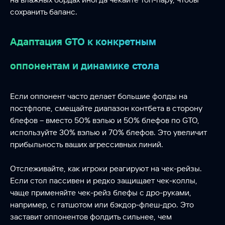
сохранить баланс.
Адаптация GTO к конкретным
оппонентам и динамике стола
Если оппонент часто делает большие фолды на
постфлопе, смещайте диапазон контбета в сторону
блефов – вместо 50% вэлью и 50% блефов по GTO,
используйте 30% вэлью и 70% блефов. Это увеличит
прибыльность ваших агрессивных линий.
Отслеживайте, как игроки реагируют на чек-рейзы.
Если стол пассивен и редко защищает чек-коллы,
чаще применяйте чек-рейз блефы с дро-руками,
например, с гатшотом или бэкдор-флеш-дро. Это
заставит оппонентов фолдить сильнее, чем