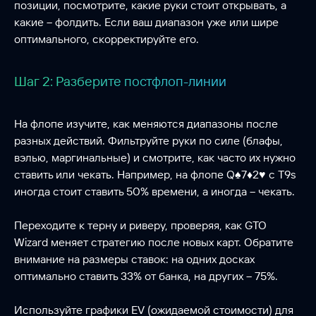
позиции, посмотрите, какие руки стоит открывать, а
какие – фолдить. Если ваш диапазон уже или шире
оптимального, скорректируйте его.
Шаг 2: Разберите постфлоп-линии
На флопе изучите, как меняются диапазоны после
разных действий. Фильтруйте руки по силе (блафы,
вэлью, маргинальные) и смотрите, как часто их нужно
ставить или чекать. Например, на флопе Q♠7♦2♥ с T9s
иногда стоит ставить 50% времени, а иногда – чекать.
Переходите к терну и риверу, проверяя, как GTO
Wizard меняет стратегию после новых карт. Обратите
внимание на размеры ставок: на одних досках
оптимально ставить 33% от банка, на других – 75%.
Используйте графики EV (ожидаемой стоимости) для