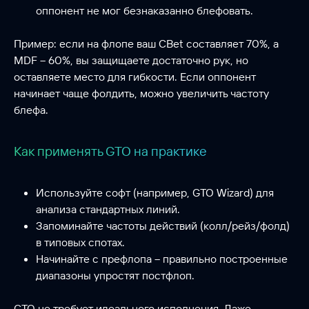
оппонент не мог безнаказанно блефовать.
Пример: если на флопе ваш CBet составляет 70%, а
MDF – 60%, вы защищаете достаточно рук, но
оставляете место для гибкости. Если оппонент
начинает чаще фолдить, можно увеличить частоту
блефа.
Как применять GTO на практике
Используйте софт (например, GTO Wizard) для
анализа стандартных линий.
Запоминайте частоты действий (колл/рейз/фолд)
в типовых спотах.
Начинайте с префлопа – правильно построенные
диапазоны упростят постфлоп.
GTO не требует идеального исполнения. Даже