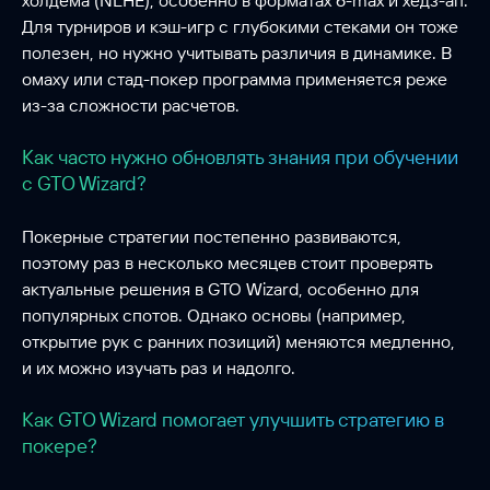
холдема (NLHE), особенно в форматах 6-max и хедз-ап.
Для турниров и кэш-игр с глубокими стеками он тоже
полезен, но нужно учитывать различия в динамике. В
омаху или стад-покер программа применяется реже
из-за сложности расчетов.
Как часто нужно обновлять знания при обучении
с GTO Wizard?
Покерные стратегии постепенно развиваются,
поэтому раз в несколько месяцев стоит проверять
актуальные решения в GTO Wizard, особенно для
популярных спотов. Однако основы (например,
открытие рук с ранних позиций) меняются медленно,
и их можно изучать раз и надолго.
Как GTO Wizard помогает улучшить стратегию в
покере?