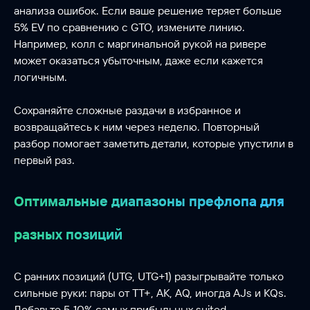
анализа ошибок. Если ваше решение теряет больше
5% EV по сравнению с GTO, измените линию.
Например, колл с маргинальной рукой на ривере
может оказаться убыточным, даже если кажется
логичным.
Сохраняйте сложные раздачи в избранное и
возвращайтесь к ним через неделю. Повторный
разбор помогает заметить детали, которые упустили в
первый раз.
Оптимальные диапазоны префлопа для
разных позиций
С ранних позиций (UTG, UTG+1) разыгрывайте только
сильные руки: пары от TT+, AK, AQ, иногда AJs и KQs.
Добавьте 5-10% самых прибыльных suited-