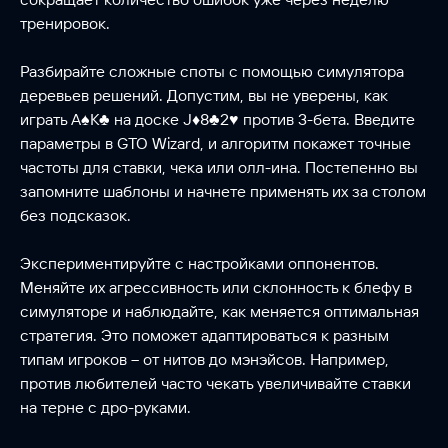
тренировок.
Разбирайте сложные споты с помощью
симулятора
деревьев решений
. Допустим, вы не уверены, как
играть A♠K♣ на доске J♦8♣2♥ против 3-бета. Введите
параметры в GTO Wizard, и алгоритм покажет точные
частоты для ставки, чека или олл-ина. Постепенно вы
запомните шаблоны и начнете применять их за столом
без подсказок.
Экспериментируйте с настройками оппонентов.
Меняйте их агрессивность или склонность к блефу в
симуляторе и наблюдайте, как меняется оптимальная
стратегия. Это поможет адаптироваться к разным
типам игроков – от нитов до мэнэйсов. Например,
против любителей часто чекать увеличивайте ставки
на терне с дро-руками.