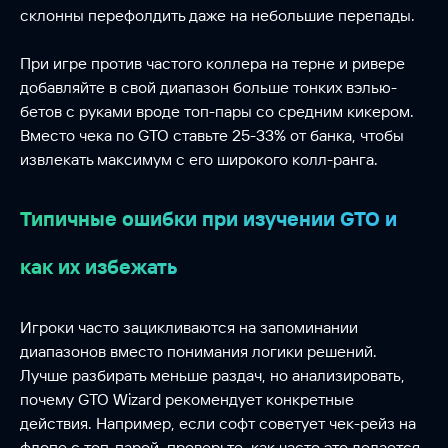
склонны перефолдить даже на небольшие перепады.
При игре против частого коллера на терне и ривере
добавляйте в свой диапазон больше тонких вэлью-
бетов с руками вроде топ-пары со средним кикером.
Вместо чека по GTO ставьте 25-33% от банка, чтобы
извлекать максимум с его широкого колл-ранга.
Типичные ошибки при изучении GTO и
как их избежать
Игроки часто зацикливаются на запоминании
диапазонов вместо понимания логики решений.
Лучше разбирать меньше раздач, но анализировать,
почему GTO Wizard рекомендует конкретные
действия. Например, если софт советует чек-рейз на
флопе с топ-парой, проверьте, как часто это делается