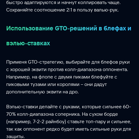
быстро адаптируются и начнут коллировать чаще.
Сохраняйте соотношение 2:1 в пользу валью-рук.
Использование GTO-решений в блефах и
вэлью-ставках
Применя GTO-стратегию, выбирайте для блефов руки
с хорошей эквити против колл-диапазона оппонента.
Например, на флопе с двумя пиками блефуйте с
пиковыми тузами или королями – они дадут
дополнительную эквити на дро.
Вэлью-ставки делайте с руками, которые сильнее 60-
70% колл-диапазона соперника. На сухом борде
(например, 7-2-2 райнбоу) ставьте топ-пару и сильнее,
так как оппонент редко будет иметь сильные руки для
защиты.