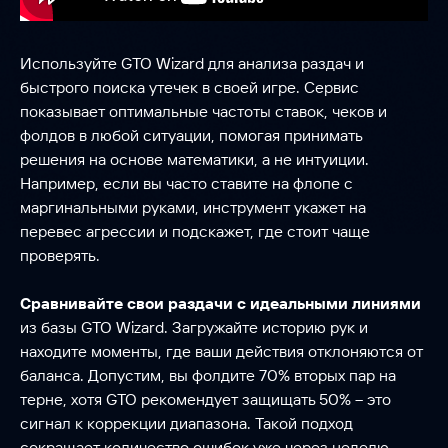
Используйте GTO Wizard для анализа раздач и
быстрого поиска утечек в своей игре. Сервис
показывает оптимальные частоты ставок, чеков и
фолдов в любой ситуации, помогая принимать
решения на основе математики, а не интуиции.
Например, если вы часто ставите на флопе с
маргинальными руками, инструмент укажет на
перевес агрессии и подскажет, где стоит чаще
проверять.
Сравнивайте свои раздачи с идеальными линиями
из базы GTO Wizard. Загружайте историю рук и
находите моменты, где ваши действия отклоняются от
баланса. Допустим, вы фолдите 70% вторых пар на
терне, хотя GTO рекомендует защищать 50% – это
сигнал к коррекции диапазона. Такой подход
сокращает количество ошибок уже через неделю