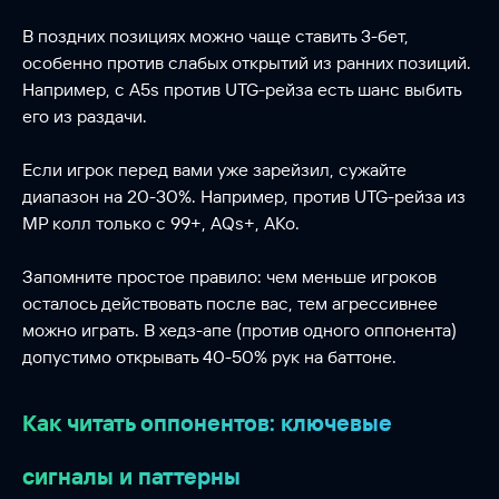
В поздних позициях можно чаще ставить 3-бет,
особенно против слабых открытий из ранних позиций.
Например, с A5s против UTG-рейза есть шанс выбить
его из раздачи.
Если игрок перед вами уже зарейзил, сужайте
диапазон на 20-30%. Например, против UTG-рейза из
MP колл только с 99+, AQs+, AKo.
Запомните простое правило: чем меньше игроков
осталось действовать после вас, тем агрессивнее
можно играть. В хедз-апе (против одного оппонента)
допустимо открывать 40-50% рук на баттоне.
Как читать оппонентов: ключевые
сигналы и паттерны