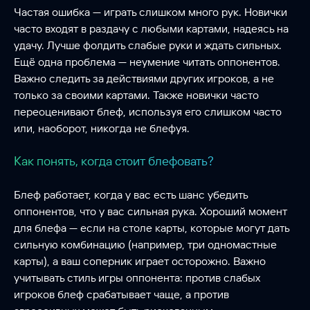
Частая ошибка — играть слишком много рук. Новички
часто входят в раздачу с любыми картами, надеясь на
удачу. Лучше фолдить слабые руки и ждать сильных.
Ещё одна проблема — неумение читать оппонентов.
Важно следить за действиями других игроков, а не
только за своими картами. Также новички часто
переоценивают блеф, используя его слишком часто
или, наоборот, никогда не блефуя.
Как понять, когда стоит блефовать?
Блеф работает, когда у вас есть шанс убедить
оппонентов, что у вас сильная рука. Хороший момент
для блефа — если на столе карты, которые могут дать
сильную комбинацию (например, три одномастные
карты), а ваш соперник играет осторожно. Важно
учитывать стиль игры оппонента: против слабых
игроков блеф срабатывает чаще, а против