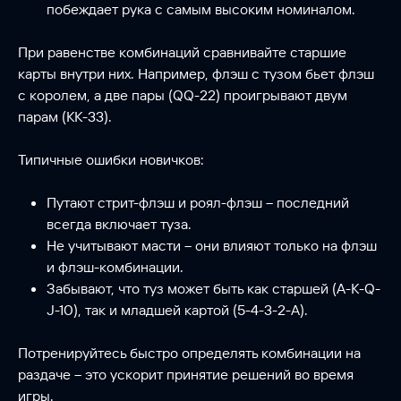
побеждает рука с самым высоким номиналом.
При равенстве комбинаций сравнивайте старшие
карты внутри них. Например, флэш с тузом бьет флэш
с королем, а две пары (QQ-22) проигрывают двум
парам (KK-33).
Типичные ошибки новичков:
Путают стрит-флэш и роял-флэш – последний
всегда включает туза.
Не учитывают масти – они влияют только на флэш
и флэш-комбинации.
Забывают, что туз может быть как старшей (A-K-Q-
J-10), так и младшей картой (5-4-3-2-A).
Потренируйтесь быстро определять комбинации на
раздаче – это ускорит принятие решений во время
игры.