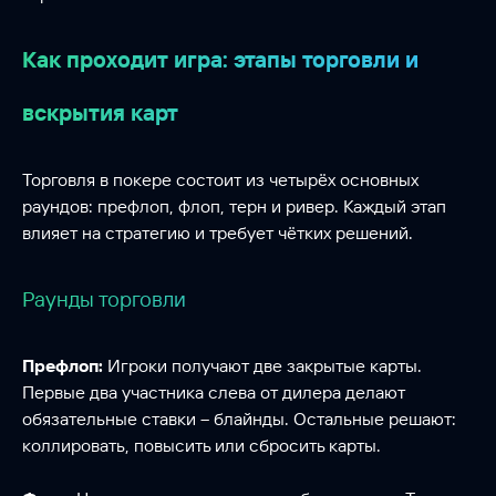
Как проходит игра: этапы торговли и
вскрытия карт
Торговля в покере состоит из четырёх основных
раундов: префлоп, флоп, терн и ривер. Каждый этап
влияет на стратегию и требует чётких решений.
Раунды торговли
Префлоп:
Игроки получают две закрытые карты.
Первые два участника слева от дилера делают
обязательные ставки – блайнды. Остальные решают:
коллировать, повысить или сбросить карты.