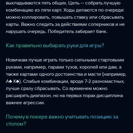
выкладываются пять общих. Цель — собрать лучшую
комбинацию из пяти карт. Ходы делаются по очереди:
можно коллировать, повышать ставку или сбрасывать
карты. Важно следить за действиями соперников и не
нарушать очередь. Победитель забирает банк.
Как правильно выбирать руки для игры?
Новичкам лучше играть только сильными стартовыми
руками, например, парами тузов, королей или дам, а
также картами одного достоинства и масти (например,
A♣ K♣). Слабые комбинации, вроде 7-2 разномастных,
лучше сразу сбрасывать. Со временем можно
расширять диапазон, но на первых порах дисциплина
важнее агрессии.
Почему в покере важно учитывать позицию за
столом?