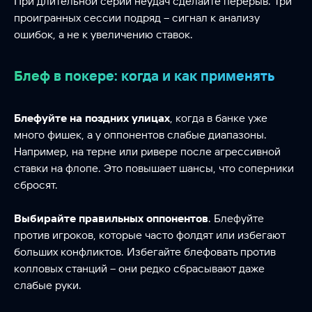
При длительной серии неудач сделайте перерыв. Три
проигранных сессии подряд – сигнал к анализу
ошибок, а не к увеличению ставок.
Блеф в покере: когда и как применять
Блефуйте на поздних улицах
, когда в банке уже
много фишек, а у оппонентов слабые диапазоны.
Например, на терне или ривере после агрессивной
ставки на флопе. Это повышает шансы, что соперники
сбросят.
Выбирайте правильных оппонентов
. Блефуйте
против игроков, которые часто фолдят или избегают
больших конфликтов. Избегайте блефовать против
колловых станций – они редко сбрасывают даже
слабые руки.