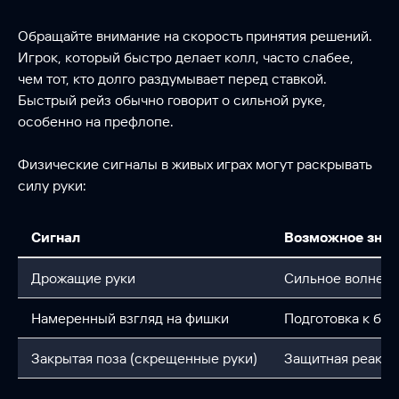
Обращайте внимание на скорость принятия решений.
Игрок, который быстро делает колл, часто слабее,
чем тот, кто долго раздумывает перед ставкой.
Быстрый рейз обычно говорит о сильной руке,
особенно на префлопе.
Физические сигналы в живых играх могут раскрывать
силу руки:
Сигнал
Возможное знач
Дрожащие руки
Сильное волнени
Намеренный взгляд на фишки
Подготовка к бо
Закрытая поза (скрещенные руки)
Защитная реакци