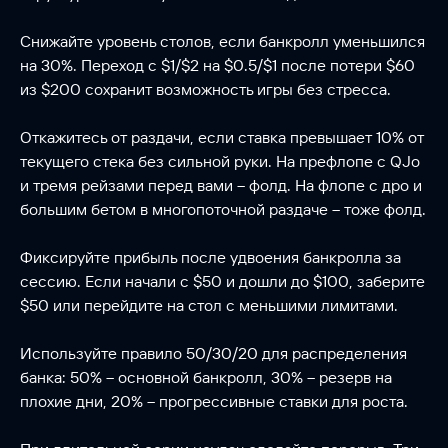
Снижайте уровень столов, если банкролл уменьшился
на 30%. Переход с $1/$2 на $0.5/$1 после потери $60
из $200 сохранит возможность игры без стресса.
Откажитесь от раздачи, если ставка превышает 10% от
текущего стека без сильной руки. На префлопе с QJo
и тремя рейзами перед вами – фолд. На флопе с дро и
большим бетом в многопоточной раздаче – тоже фолд.
Фиксируйте прибыль после удвоения банкролла за
сессию. Если начали с $50 и дошли до $100, заберите
$50 или перейдите на стол с меньшими лимитами.
Используйте правило 50/30/20 для распределения
банка: 50% – основной банкролл, 30% – резерв на
плохие дни, 20% – прогрессивные ставки для роста.