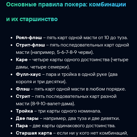
Основные правила покера: комбинации
и их старшинство
Роял-флэш
– пять карт одной масти от 10 до туза.
Стрит-флэш
– пять последовательных карт одной
масти (например, 5-6-7-8-9 черви).
Каре
– четыре карты одного достоинства (четыре
дамы, четыре семерки).
Фулл-хаус
– пара и тройка в одной руке (два
короля и три десятки).
Флэш
– пять карт одной масти в любом порядке.
Стрит
– пять последовательных карт разной
масти (8-9-10-валет-дама).
Тройка
– три карты одного номинала.
Две пары
– например, два туза и две девятки.
Пара
– две карты одинакового достоинства.
Старшая карта
– если ни у кого нет комбинаций,