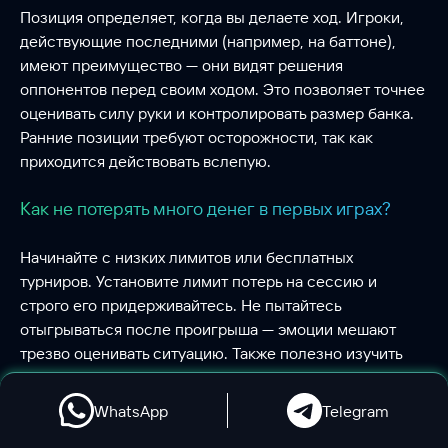
Позиция определяет, когда вы делаете ход. Игроки,
действующие последними (например, на баттоне),
имеют преимущество — они видят решения
оппонентов перед своим ходом. Это позволяет точнее
оценивать силу руки и контролировать размер банка.
Ранние позиции требуют осторожности, так как
приходится действовать вслепую.
Как не потерять много денег в первых играх?
Начинайте с низких лимитов или бесплатных
турниров. Установите лимит потерь на сессию и
строго его придерживайтесь. Не пытайтесь
отыгрываться после проигрыша — эмоции мешают
трезво оценивать ситуацию. Также полезно изучить
базовые стратегии, чтобы избегать очевидных ошибок.
WhatsApp
Telegram
Что такое блеф в покере и когда его