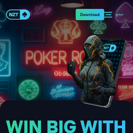
en
Download